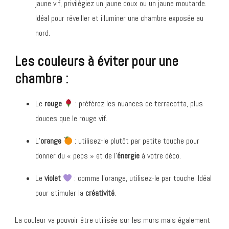
jaune vif, privilégiez un jaune doux ou un jaune moutarde.
Idéal pour réveiller et illuminer une chambre exposée au
nord.
Les couleurs à éviter pour une
chambre :
Le
rouge
: préférez les nuances de terracotta, plus
douces que le rouge vif.
L’
orange
: utilisez-le plutôt par petite touche pour
donner du « peps » et de l’
énergie
à votre déco.
Le
violet
: comme l’orange, utilisez-le par touche. Idéal
pour stimuler la
créativité
.
La couleur va pouvoir être utilisée sur les murs mais également