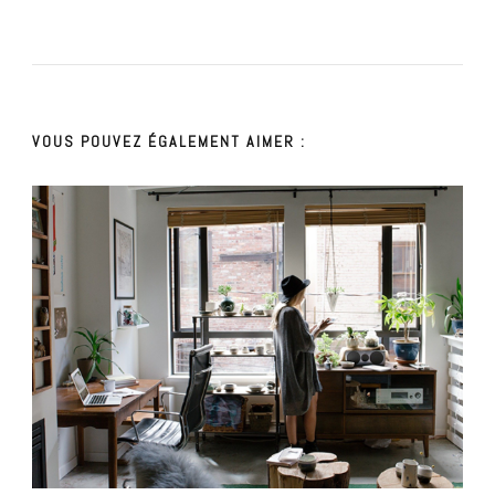
VOUS POUVEZ ÉGALEMENT AIMER :