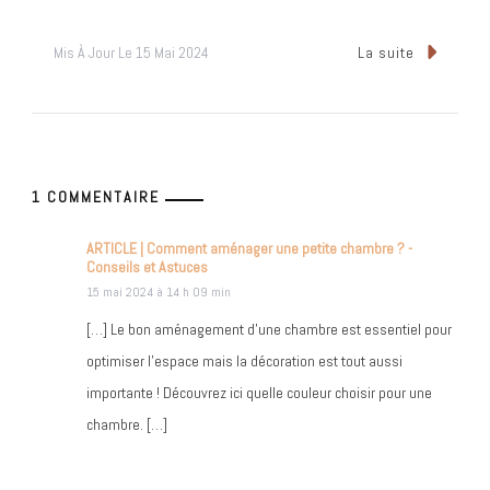
Mis À Jour Le
15 Mai 2024
La suite
1 COMMENTAIRE
ARTICLE | Comment aménager une petite chambre ? -
Conseils et Astuces
15 mai 2024 à 14 h 09 min
[…] Le bon aménagement d’une chambre est essentiel pour
optimiser l’espace mais la décoration est tout aussi
importante ! Découvrez ici quelle couleur choisir pour une
chambre. […]