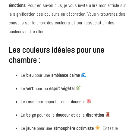
émotions
. Pour en savoir plus, je vous invite à lire mon article sur
la
signification des couleurs en décoration
. Vous y trouverez des
conseils sur le choix des couleurs et sur l’association des
couleurs entre elles.
Les couleurs idéales pour une
chambre :
Le
bleu
pour une
ambiance
calme
.
Le
vert
pour un
esprit végétal
.
Le
rose
pour apporter de la
douceur
.
Le
beige
pour de la
douceur
et de la
discrétion
.
Le
jaune
pour une
atmosphère
optimiste
. Evitez le