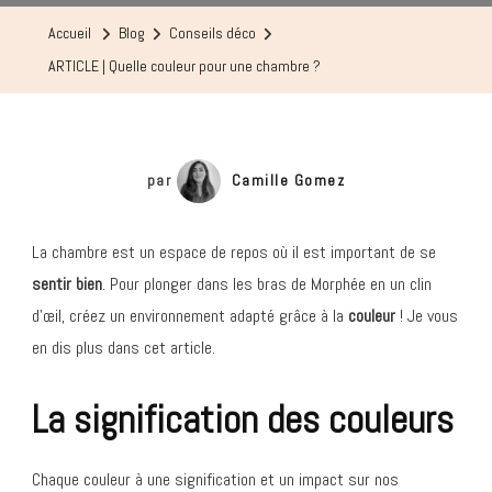
Quelle
Accueil
Blog
Conseils déco
Couleur
ARTICLE | Quelle couleur pour une chambre ?
Pour
Une
Chambre
?
par
Camille Gomez
La chambre est un espace de repos où il est important de se
sentir bien
. Pour plonger dans les bras de Morphée en un clin
d’œil, créez un environnement adapté grâce à la
couleur
! Je vous
en dis plus dans cet article.
La signification des couleurs
Chaque couleur à une signification et un impact sur nos