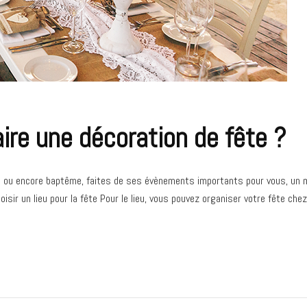
re une décoration de fête ?
e ou encore baptême, faites de ses évènements importants pour vous, un mom
hoisir un lieu pour la fête Pour le lieu, vous pouvez organiser votre fête ch