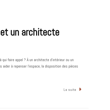
 et un architecte
i faire appel ? À un architecte d’intérieur ou un
us aider à repenser l’espace, la disposition des pièces
La suite