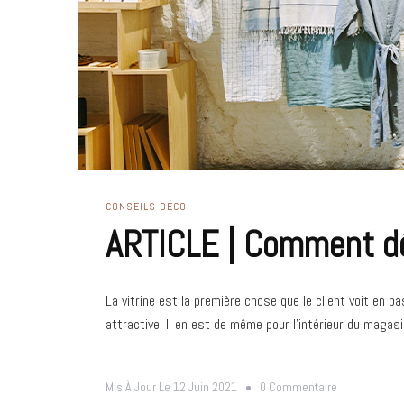
CONSEILS DÉCO
ARTICLE | Comment dé
La vitrine est la première chose que le client voit en pa
attractive. Il en est de même pour l’intérieur du magas
Sur
Mis À Jour Le
12 Juin 2021
0 Commentaire