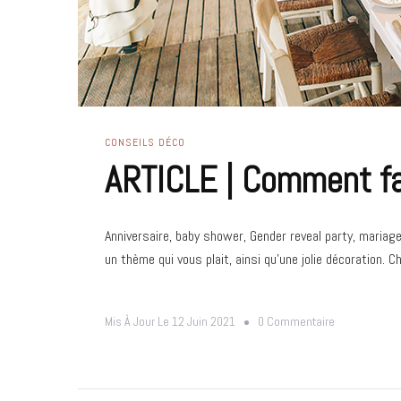
CONSEILS DÉCO
ARTICLE | Comment fai
Anniversaire, baby shower, Gender reveal party, mariag
un thème qui vous plait, ainsi qu’une jolie décoration. C
Sur
Mis À Jour Le
12 Juin 2021
0 Commentaire
ARTICLE
|
Comment