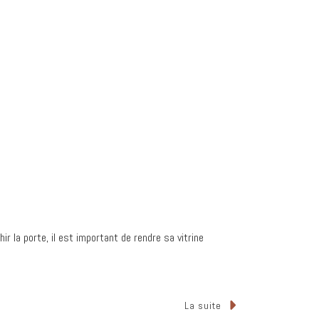
ir la porte, il est important de rendre sa vitrine
La suite