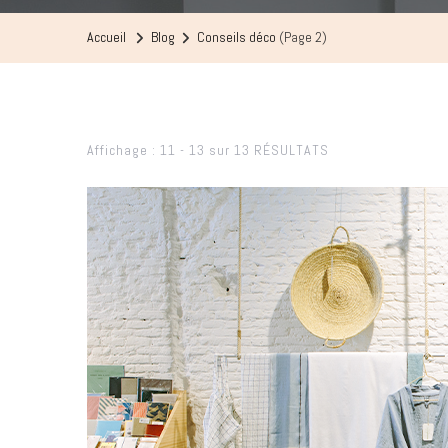
Accueil
Blog
Conseils déco
(Page 2)
Affichage : 11 - 13 sur 13 RÉSULTATS