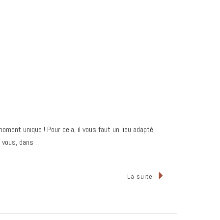
ent unique ! Pour cela, il vous faut un lieu adapté,
ez vous, dans …
La suite