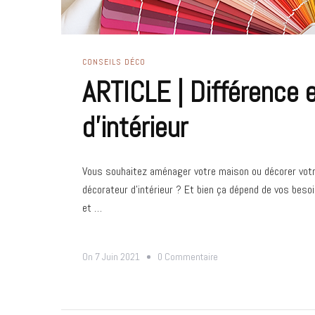
CONSEILS DÉCO
ARTICLE | Différence e
d’intérieur
Vous souhaitez aménager votre maison ou décorer votre
décorateur d’intérieur ? Et bien ça dépend de vos besoins
et …
Sur
On
7 Juin 2021
0 Commentaire
ARTICLE
|