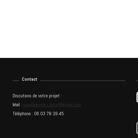
Contact
Discutons de votre projet :
Mail :
camillegomez.deco@gmail.com
Téléphone : 06 03 78 39 45